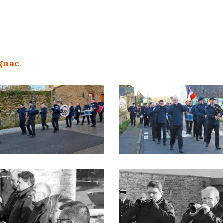
ignac